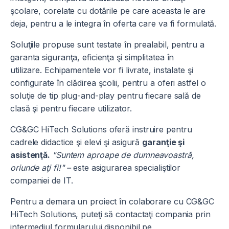
şcolare, corelate cu dotările pe care aceasta le are
deja, pentru a le integra în oferta care va fi formulată.
Soluţiile propuse sunt testate în prealabil, pentru a
garanta siguranţa, eficienţa şi simplitatea în
utilizare. Echipamentele vor fi livrate, instalate şi
configurate în clădirea şcolii, pentru a oferi astfel o
soluţie de tip plug-and-play pentru fiecare sală de
clasă şi pentru fiecare utilizator.
CG&GC HiTech Solutions oferă instruire pentru
cadrele didactice şi elevi şi asigură
garanţie şi
asistenţă.
"Suntem aproape de dumneavoastră,
oriunde aţi fi!" –
este asigurarea specialiştilor
companiei de IT.
Pentru a demara un proiect în colaborare cu CG&GC
HiTech Solutions, puteţi să contactaţi compania prin
intermediul formularului disponibil pe