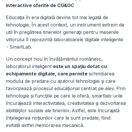
interactive oferite de CG&GC
Educaţia în era digitală devine tot mai legată de
tehnologie. În acest context, un instrument extrem de
util în pregătirea tinerelor generaţii pentru meseriile
viitorului îl reprezintă laboratoarele digitale inteligente
- SmartLab.
Un concept nou în învăţământul românesc,
laboratorul inteligent
este un spaţiu dotat cu
echipamente digitale, care permite
schimbarea
modului de predare cu ajutorul tehnologiei şi care
favorizează procesul educaţional centrat pe elev. Prin
tehnologia şi funcţiile pe care le oferă, smartlab-urile
încurajează interactivitatea, creativitatea şi dezvoltarea
abilităţilor sociale ale tinerilor. Astfel, este încurajată
înţelegerea noţiunilor care le sunt predate, fiind
evitată astfel memorarea mecanică.