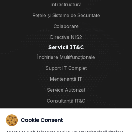
Infrastructură
Rețele și Sisteme de Securitate
Colaborare
Directiva NIS2
Servicii IT&C
Închiriere Multifuncționale
Suport IT Complet
Mentenanță IT
Service Autorizat
Consultanță IT&C
Servicii Audit IT
Cookie Consent
Politici
Politică Cookies