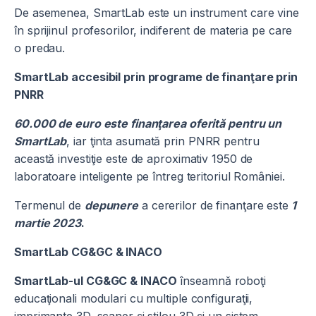
De asemenea, SmartLab este un instrument care vine
în sprijinul profesorilor, indiferent de materia pe care
o predau.
SmartLab accesibil prin programe de finanţare prin
PNRR
60.000 de euro este finanţarea oferită pentru un
SmartLab
, iar ţinta asumată prin PNRR pentru
această investiţie este de aproximativ 1950 de
laboratoare inteligente pe întreg teritoriul României.
Termenul de
depunere
a cererilor de finanţare este
1
martie 2023
.
SmartLab CG&GC & INACO
SmartLab-ul CG&GC & INACO
înseamnă roboţi
educaţionali modulari cu multiple configuraţii,