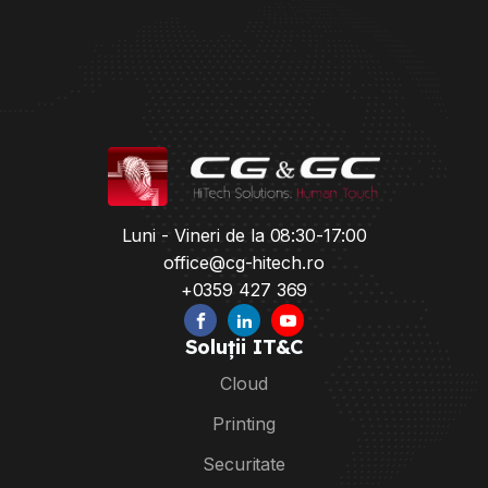
Luni - Vineri de la 08:30-17:00
office@cg-hitech.ro
+0359 427 369
Soluții IT&C
Cloud
Printing
Securitate