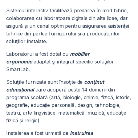
Sistemul interactiv facilitează predarea în mod hibrid,
colaborarea cu laboratoare digitale din alte licee, dar
asigură şi un canal optim pentru asigurarea asistenţei
tehnice din partea furnizorului şi a producătorilor
soluţiilor instalate.
Laboratorul a fost dotat cu
mobilier
ergonomic
adaptat şi integrat specific soluţiilor
SmartLab.
Soluţiile furnizate sunt însoţite de
conţinut
educaţional
care acoperă peste 14 domenii din
programa şcolară (artă, biologie, chimie, fizică, istorie,
geografie, educaţie personală, design, tehnologie,
teatru, arte lingvistice, matematică, muzică, educaţie
fizică şi religie).
Instalarea a fost urmată de
instruirea